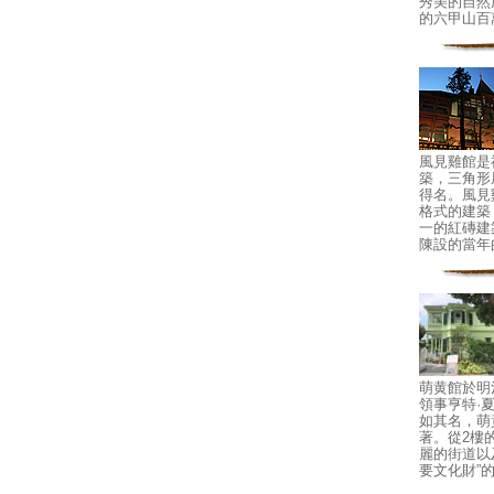
秀美的自然
的六甲山百
風見雞館是
築，三角形
得名。風見
格式的建築
一的紅磚建
陳設的當年
萌黄館於明治
領事亨特·
如其名，萌
著。從2樓
麗的街道以
要文化財”