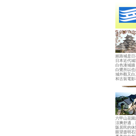
姬路城是日
日本近代城
白色漆城牆
白鷺所以也
城外觀又白
和古裝電影
六甲山花園
涼爽舒適，
阪居民的休
眼望盡明石