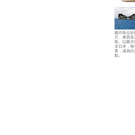
圓月島位於
尺、東西長
島。以圓月
全日本，每
客，成為白
點。