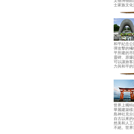
文物博物館
士家族文化
和平紀念公
彈攻擊的犧
平所建的市
靈碑、原爆
可以讓旅客
力與和平的
世界上獨特
華麗建築樣
島神社充分
自古以來的
然美和人工
不絕。世界