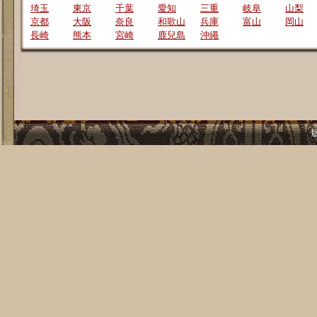
埼玉
東京
千葉
愛知
三重
岐阜
山梨
京都
大阪
奈良
和歌山
兵庫
富山
岡山
長崎
熊本
宮崎
鹿兒島
沖繩
版