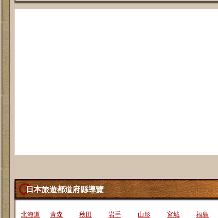
日本旅遊都道府縣導覽
北海道
青森
秋田
岩手
山形
宮城
福島