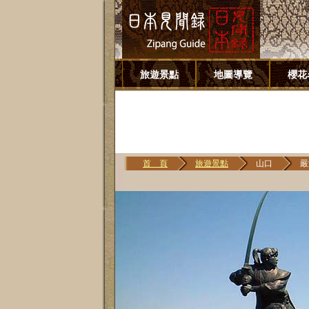
旅遊景點
地圖導覽
櫻花
首 頁
旅遊景點
山口
嚴