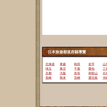
日本旅遊都道府縣導覽
北海道
青森
秋田
岩手
山
埼玉
東京
千葉
愛知
三
京都
大阪
奈良
和歌山
兵
長崎
熊本
宮崎
鹿兒島
沖