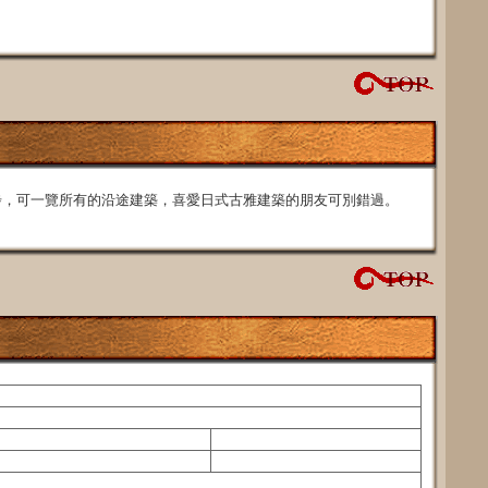
步，可一覽所有的沿途建築，喜愛日式古雅建築的朋友可別錯過。