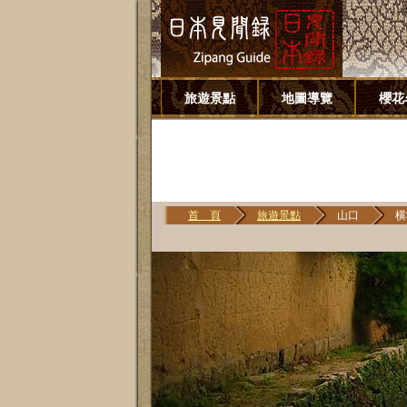
旅遊景點
地圖導覽
櫻花
首 頁
旅遊景點
山口
横