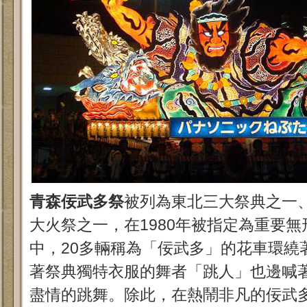
青森佞武多祭
被列為東北三大祭典之一
大火祭之一，在1980年被指定為重要
中，20多輛稱為「佞武多」的花車環繞
著祭典獨特衣服的舞者「跳人」也邊喊
盡情的跳舞。除此，在熱鬧非凡的佞武