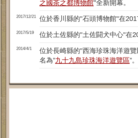
之國茶之都博物館
"全新開幕。
2017/12/21
位於香川縣的"石頭博物館"在201
2017/5/19
位於土佐縣的"土佐闘犬中心"在20
2014/4/1
位於長崎縣的"西海珍珠海洋遊覽區
名為”
九十九島珍珠海洋遊覽區
”