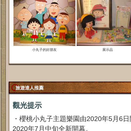
小丸子的好朋友
展示品
旅遊達人推薦
觀光提示
・櫻桃小丸子主題樂園由2020年5月6
2020年7月中旬全新開幕。