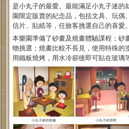
是小丸子的最愛。最能滿足小丸子迷的
園限定販賣的紀念品，包括文具、玩偶
信片、貼紙等，任旅客挑選自己的喜愛
本樂園準備了砂畫及燒畫體驗課程；砂
物挑選；燒畫比較不長見，使用特殊的
用鐵板燒烤，用水冷卻後即可貼在玻璃
小丸子家的客廳
小丸子的房間