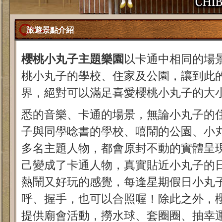
旅遊景點介紹
櫻桃小丸子主題樂園
以卡通中相同的場
桃小丸子的學校、住家及公園，讓到此
界，絕對可以滿足喜愛櫻桃小丸子的大
悉的音樂、卡通的場景，無論小丸子的
子與同學唸書的學校、嘻鬧的公園、小丸
多名主題人物，都會原封不動的實體呈
己變成了卡通人物，真實貼近小丸子的
熱鬧又好玩的感覺，每逢星期假日小丸
呼、握手，也可以合照喔！除此之外，
提供廟會活動，撈水球、套圈圈、抽幸