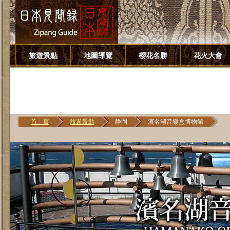
旅遊景點
地圖導覽
櫻花名勝
花火大會
首 頁
旅遊景點
静岡
濱名湖音樂盒博物館