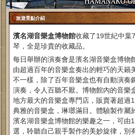
旅遊景點介紹
濱名湖音樂盒博物館
收藏了19世紀中葉
琴，全是珍貴的收藏品。
每日舉辦的演奏會是濱名湖音樂盒博物
由超過百年的音樂盒奏出的輕巧的天籟
不一樣，除了百年音樂盒也有自動演奏
演奏，令人百聽不厭。博物館內的音樂
地方最大的音樂盒專門店，販賣著超過
典雅的音樂盒，琳瑯滿目。體驗製作屬
濱名湖音樂盒博物館的樂趣之一，可由1
選，聆聽自己親手製作的美妙旋律，別