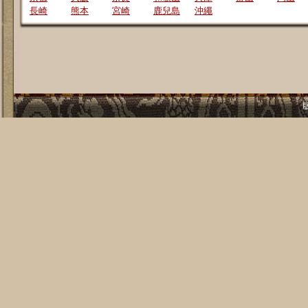
長崎
熊本
宮崎
鹿兒島
沖繩
版