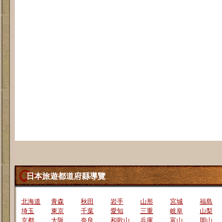
日本旅遊都道府縣導覽
北海道
青森
秋田
岩手
山形
宮城
福島
埼玉
東京
千葉
愛知
三重
岐阜
山梨
京都
大阪
奈良
和歌山
兵庫
富山
岡山