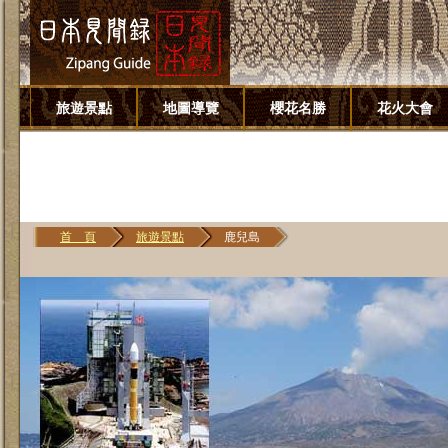
旅遊景點
地圖導覽
櫻花名勝
花火大會
首 頁
旅遊景點
鹿兒島