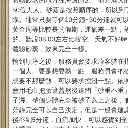
體驗砂蒸的地方在海邊附近。地方滿大
50位大人。砂蒸是按照順序的，所以到
隊。通常只要等個10分鐘~30分鐘就
黃金周等比較長的假期，運氣差一點，
的。聽說08:00左右比較空。天氣不好
體驗砂蒸，效果完全一樣。
輪到順序之後，服務員會要求旅客躺在
一個人。要是想要熱一點，服務員會把
想要不那麼熱，可以要求挖淺一點。依
會用毛巾把臉遮蓋然後邊問「砂重不重
子灑。整個身體完全被砂子蓋上之後，
分鐘完全可以自己決定，但是一般會建議
後不到5分鐘，血流加快，可以感覺到