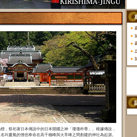
地標，祭祀著日本傳說中的日本開國之神「瓊瓊杵尊」。根據傳說，
)，1位名叫慶胤的僧侶奉命在高千穗峰與火常峰之間創建的神社為起源。