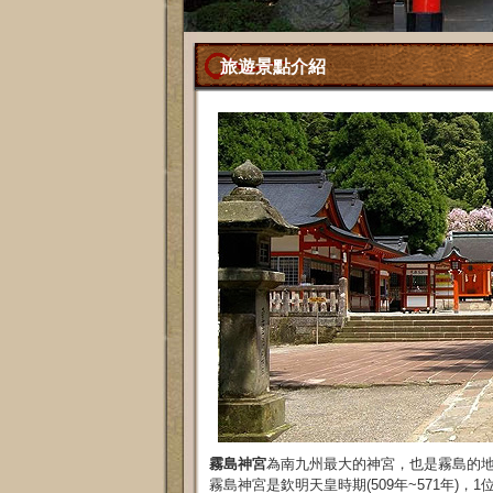
旅遊景點介紹
霧島神宮
為南九州最大的神宮，也是霧島的
霧島神宮是欽明天皇時期(509年~571年