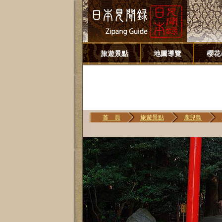
旅遊景點
地圖導覽
櫻花
首 頁
旅遊景點
鹿兒島