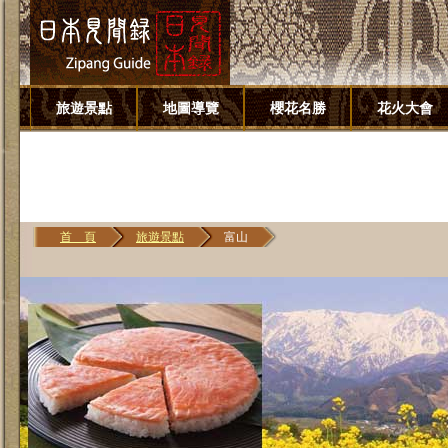
旅遊景點
地圖導覽
櫻花名勝
花火大會
首 頁
旅遊景點
富山