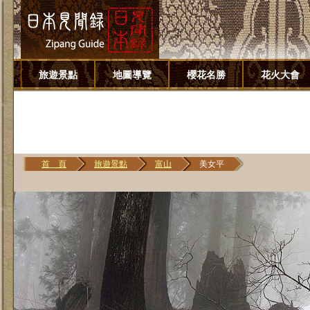
旅遊景點
地圖導覽
櫻花名勝
花火大會
首 頁
旅遊景點
富山
美女平