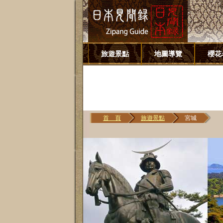
旅遊景點
地圖導覽
櫻花
首 頁
旅遊景點
宮城