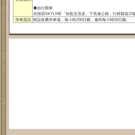
◆自行開車
在指宿SKYLINE「知覧交流道」下高速公路，行經縣道23
停車資訊
附設收費停車場，每小時200日圓，逾時每小時50日圓。