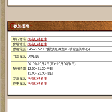
參加指南
舉行會場
橫濱紅磚倉庫
會場地址
橫濱紅磚倉庫
聯絡電話
045-227-2002(橫濱紅磚倉庫2號館諮詢中心)
門票資訊
300日圓
2019年10月4日(五)~10月20日(日)
舉行時間
12:00~21:30 平日
11:00~21:30 假日
交通資訊
橫濱紅磚倉庫
停車資訊
橫濱紅磚倉庫