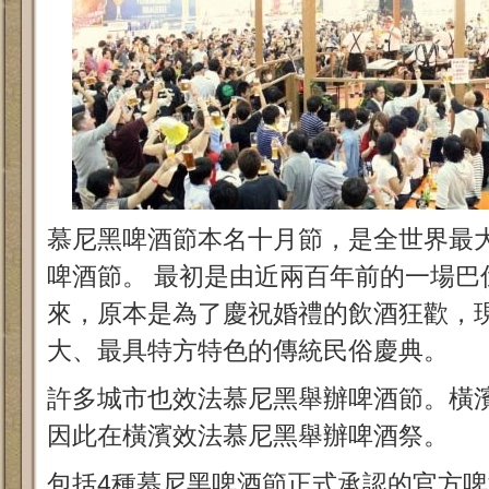
慕尼黑啤酒節本名十月節，是全世界最
啤酒節。 最初是由近兩百年前的一場巴
來，原本是為了慶祝婚禮的飲酒狂歡，
大、最具特方特色的傳統民俗慶典。
許多城市也效法慕尼黑舉辦啤酒節。橫
因此在橫濱效法慕尼黑舉辦啤酒祭。
包括4種慕尼黑啤酒節正式承認的官方