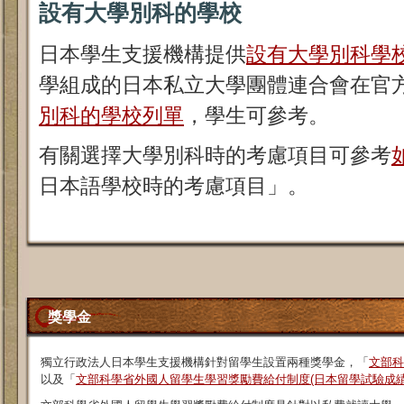
設有大學別科的學校
日本學生支援機構提供
設有大學別科學
學組成的日本私立大學團體連合會在官
別科的學校列單
，學生可參考。
有關選擇大學別科時的考慮項目可參考
日本語學校時的考慮項目」。
獎學金
獨立行政法人日本學生支援機構針對留學生設置兩種獎學金，「
文部科
以及「
文部科學省外國人留學生學習獎勵費給付制度(日本留學試驗成績