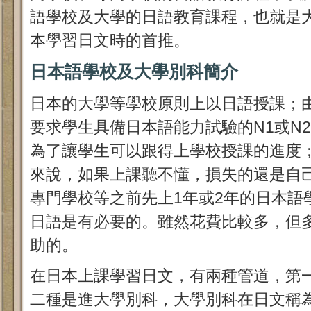
語學校及大學的日語教育課程，也就是
本學習日文時的首推。
日本語學校及大學別科簡介
日本的大學等學校原則上以日語授課；
要求學生具備日本語能力試驗的N1或N
為了讓學生可以跟得上學校授課的進度
來說，如果上課聽不懂，損失的還是自
專門學校等之前先上1年或2年的日本語
日語是有必要的。雖然花費比較多，但
助的。
在日本上課學習日文，有兩種管道，第
二種是進大學別科，大學別科在日文稱