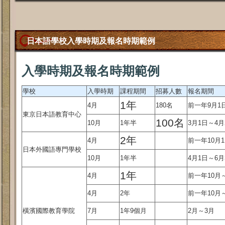
日本語學校入學時期及報名時期範例
入學時期及報名時期範例
學校
入學時期
課程期間
招募人數
報名期間
1年
4月
180名
前一年9月1日
東京日本語教育中心
100名
10月
1年半
3月1日～4月
2年
4月
前一年10月1
日本外國語專門學校
10月
1年半
4月1日～6月
1年
4月
前一年10月
4月
2年
前一年10月
橫濱國際教育學院
7月
1年9個月
2月～3月