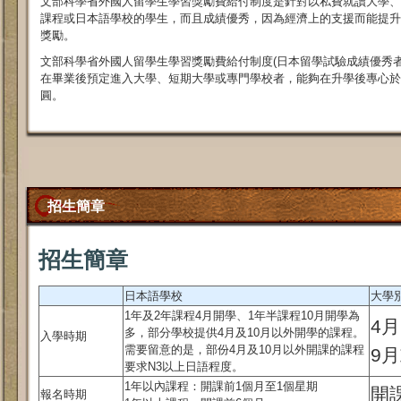
文部科學省外國人留學生學習獎勵費給付制度是針對以私費就讀大學、
課程或日本語學校的學生，而且成績優秀，因為經濟上的支援而能提升效
獎勵。
文部科學省外國人留學生學習獎勵費給付制度(日本留學試驗成績優秀
在畢業後預定進入大學、短期大學或專門學校者，能夠在升學後專心於
圓。
招生簡章
招生簡章
日本語學校
大學
1年及2年課程4月開學、1年半課程10月開學為
4
多，部分學校提供4月及10月以外開學的課程。
入學時期
需要留意的是，部份4月及10月以外開課的課程
9
要求N3以上日語程度。
1年以內課程：開課前1個月至1個星期
開
報名時期