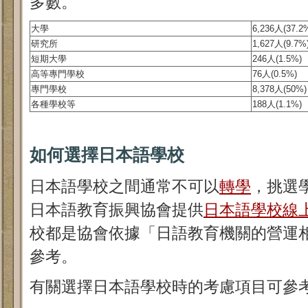
多數。
大學
6,236人(37.2
研究所
1,627人(9.7%
短期大學
246人(1.5%)
高等專門學校
76人(0.5%)
專門學校
8,378人(50%)
各種學校等
188人(1.1%)
如何選擇日本語學校
日本語學校之間通常不可以
轉學
，挑選
日本語教育振興協會提供
日本語學校線
校都是協會依據「日語教育機關的營運
參考。
有關選擇日本語學校時的考慮項目可參