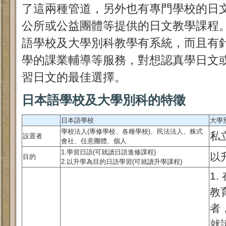
了這兩種管道，另外也有專門學校的日
公所或公益團體等提供的日文教學課程
語學校及大學別科教學有系統，而且有
學的課業輔導等服務，對想認真學日文
習日文的最佳選擇。
日本語學校及大學別科的特徵
日本語學校
大學
學校法人(專修學校、各種學校)、民法法人、株式
私
設置者
會社、任意團體、個人
1.學習日語(可就讀日語進修課程)
以
目的
2.以升學為目的日語學習(可就讀升學課程)
1
教
者
就