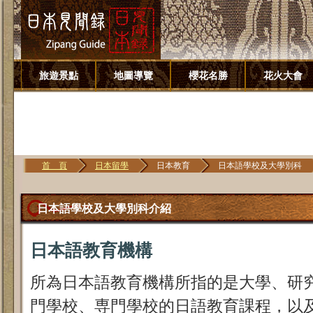
旅遊景點
地圖導覽
櫻花名勝
花火大會
首 頁
日本留學
日本教育
日本語學校及大學別科
日本語學校及大學別科介紹
日本語教育機構
所為日本語教育機構所指的是大學、研
門學校、専門學校的日語教育課程，以