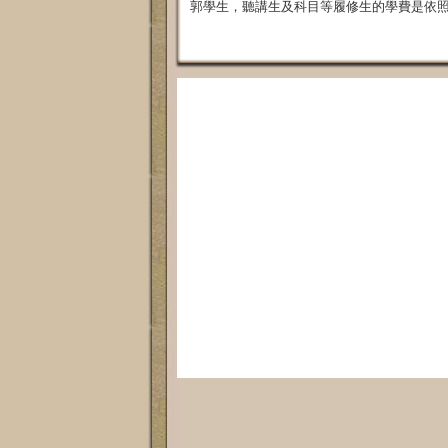
郭學生，聽講生及科目等履修生的學費是依