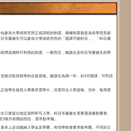
身份參加大學或研究所正規課程的制度。兩種制度都是為有學習意願
科目等履修生可以參加大學或研究所的「聴講可能科目」、「科目履
等經濟負擔時可利用此制度。一般而言，聽講生及科目等履修生的學
也無法取得留學的在留資格。聽講生為期一年，於4月開課，可申請
為正規學生後算入畢業所需學分，但需符合入學資格。另外，每周需
講生只要提出指定資料即可入學。科目等履修生需要通過書類審查、
至3個月前開始招生，需早點準備。
，基本上必須繳納入學金及學費，有些學校會要求報考費。不同於正