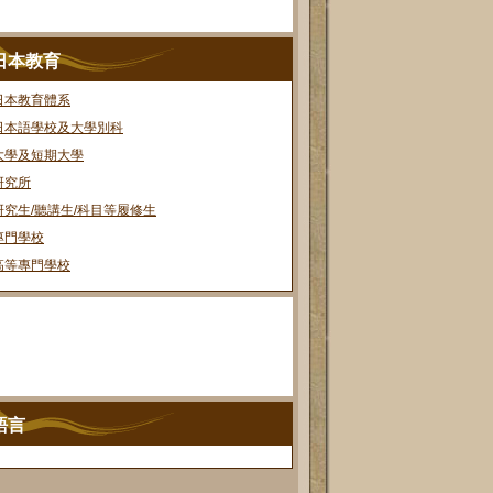
日本教育
日本教育體系
日本語學校及大學別科
大學及短期大學
研究所
研究生/聽講生/科目等履修生
專門學校
高等專門學校
語言