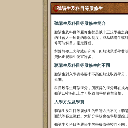
聽講生及科目等履修生
聽講生及科目等履修生簡介
聽講生及科目等履修生都是以非正規學生之
的社會人士所創的學習制度，成為聽講生或
修可能科目」指定課程。
對於想要上大學或研究所，但無法承受學費
費比正規學生便宜許多。
聴講生及科目等履修生的不同
聽講生對入學資格要求不高但無法取得學分，
延期。
科目履修生可修學分，所獲得的學分可在成
聽講10小時以上才可取得留學的在留資格。
入學方法及學費
聽講生及科目等履修生的申請方法不同；聽
面試等審查流程。大部分學校會在學期開始1
聽講生及科目等履修生的學費依學校而不同