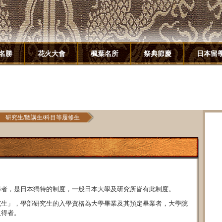
名勝
花火大會
楓葉名所
祭典節慶
日本留
研究生/聽講生/科目等履修生
學者，是日本獨特的制度，一般日本大學及研究所皆有此制度。
究生」，學部研究生的入學資格為大學畢業及其預定畢業者，大學院
取得者。