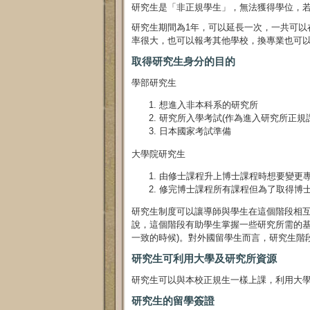
研究生是「非正規學生」，無法獲得學位，
研究生期間為1年，可以延長一次，一共可以
率很大，也可以報考其他學校，換專業也可
取得研究生身分的目的
學部研究生
想進入非本科系的研究所
研究所入學考試(作為進入研究所正規
日本國家考試準備
大學院研究生
由修士課程升上博士課程時想要變更
修完博士課程所有課程但為了取得博
研究生制度可以讓導師與學生在這個階段相
說，這個階段有助學生掌握一些研究所需的基
一致的時候)。對外國留學生而言，研究生階
研究生可利用大學及研究所資源
研究生可以與本校正規生一樣上課，利用大
研究生的留學簽證