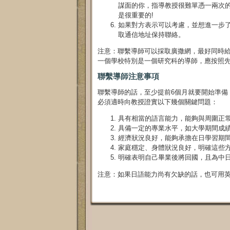
謀面的你，指導教授很難單憑一兩次的
是很重要的!
如果對方表示可以考慮，並想進一步
取通信地址保持聯絡。
注意：聯繫導師可以採取廣撒網，最好同時給
一個學校特別是一個研究科的導師，應按照
聯繫導師注意事項
聯繫導師的話，至少提前6個月就要開始準備
必須適時向教授證實以下幾個關鍵問題：
具有相當的語言能力，能夠與周圍正
具備一定的專業水平，如大學期間成
經濟狀況良好，能夠承擔在日學習期
家庭穩定、身體狀況良好，明確這些方
明確表明自己畢業後將回國，且為中
注意：如果日語能力尚有欠缺的話，也可用