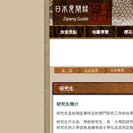
旅遊景點
地圖導覽
櫻花
首 頁
日本留學
日本教育
研究生
研究生簡介
研究生是短期從事特定的專門研究工作的在
研究生可分為「學部研究生」和「大學院研
研究生的入學資格為擁有碩士學位及其預定