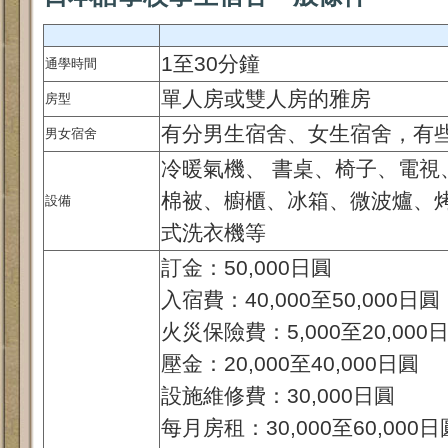
1至30分鐘
通學時間
單人房或雙人房的雅房
房型
有分男生宿舍、女生宿舍，有
男女宿舍
冷暖氣機、 書桌、椅子、電視
棉被、櫥櫃、冰箱、微波爐、
設備
式洗衣機等
訂金：50,000日圓
入宿費：40,000至50,000日圓
火災保險費：5,000至20,000
壓金：20,000至40,000日圓
設施維修費：30,000日圓
每月房租：30,000至60,000日