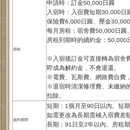
申請時：訂金50,000日圓
入宿時：入宿費短期30,000日圓
保險費6,000日圓、壓金30,00
每月房租：宿舍費50,000日圓、
房租到期時的續約金：50,000
房租
※入宿後訂金可直接轉為宿舍
即成為解約金，不會退還。
※電費、瓦斯費、網路費自費
※退宿時清潔修理費、未繳納
扣除。
短期：1個月至90日以內。短
如需更改為長期需補入宿費差
簽約期間
長期：91日至2年以內。房租