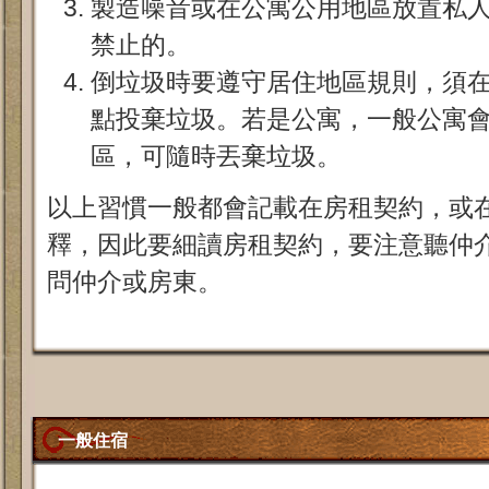
製造噪音或在公寓公用地區放置私
禁止的。
倒垃圾時要遵守居住地區規則，須
點投棄垃圾。若是公寓，一般公寓
區，可隨時丟棄垃圾。
以上習慣一般都會記載在房租契約，或
釋，因此要細讀房租契約，要注意聽仲
問仲介或房東。
一般住宿