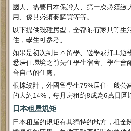
國人、需要日本保證人、第一次必須繳
用、傢具必須要購買等等。
以下提供幾種房型，全都附有家具等生
住，學生可參考。
如果是初次到日本留學、遊學或打工遊
悉居住環境之前先住學生宿舍、學生會
合自己的住處。
根據統計，外國留學生75%居住一般公
的大約14%，每月房租約8成為6萬日圓
日本租屋規矩
日本租屋的規矩有其獨特的地方，租金