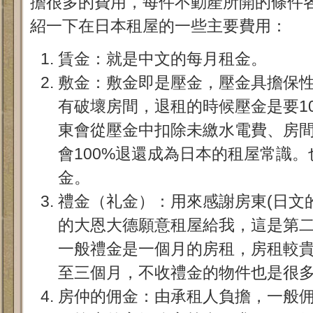
擔很多的費用，每件不動產所開的條件
紹一下在日本租屋的一些主要費用：
賃金：就是中文的每月租金。
敷金：敷金即是壓金，壓金具擔保
有破壞房間，退租的時候壓金是要1
東會從壓金中扣除未繳水電費、房
會100%退還成為日本的租屋常識
金。
禮金（礼金）：用來感謝房東(日文
的大恩大德願意租屋給我，這是第
一般禮金是一個月的房租，房租較
至三個月，不收禮金的物件也是很
房仲的佣金：由承租人負擔，一般