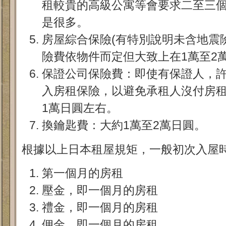
租較貴的高級公寓等會要求二至三
是很多。
房屋綜合保險(有特別說明未含地震
險費依物件而定但大致上在1萬至2
保證公司保險費：即使有保證人，
入房租保險，以避免承租人沒付房
1萬日圓左右。
換鑰匙費：大約1萬至2萬日圓。
根據以上日本租屋規矩，一般初次入屋
第一個月的房租
壓金，即一個月的房租
禮金，即一個月的房租
佣金，即一個月的房租