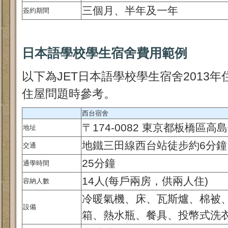
三個月、半年及一年
簽約期間
日本語學校學生宿舍費用範例
以下為JET日本語學校學生宿舍2013
住屋問題時參考。
西台宿舍
〒174-0082 東京都板橋區高島
地址
地鐵三田線西台站徒步約6分鐘
交通
25分鐘
通學時間
14人(每戶兩房，供兩人住)
容納人數
冷暖氣機、床、瓦斯爐、棉被
設備
箱、熱水瓶、餐具、投幣式洗