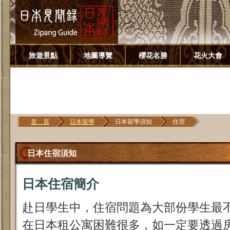
旅遊景點
地圖導覽
櫻花名勝
花火大會
首 頁
日本留學
日本留學須知
住宿
日本住宿須知
日本住宿簡介
赴日學生中，住宿問題為大部份學生最
在日本租公寓困難很多，如一定要透過