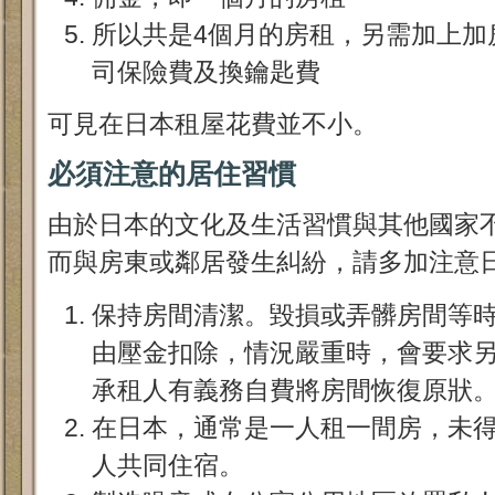
所以共是4個月的房租，另需加上加
司保險費及換鑰匙費
可見在日本租屋花費並不小。
必須注意的居住習慣
由於日本的文化及生活習慣與其他國家
而與房東或鄰居發生糾紛，請多加注意
保持房間清潔。毀損或弄髒房間等
由壓金扣除，情況嚴重時，會要求
承租人有義務自費將房間恢復原狀
在日本，通常是一人租一間房，未
人共同住宿。