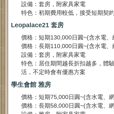
設備：套房，附家具家電
特色：初期費用較低，接受短期契
Leopalace21 套房
價格：短期130,000日圓~(含水電、
價格：長期110,000日圓~(含水電、
設備：套房，附家具家電
特色：居住期間越長折扣越多，體
活，不定時會有優惠方案
學生會館 雅房
價格：短期75,000日圓~(含水電、
價格：長期58,000日圓~(含水電、