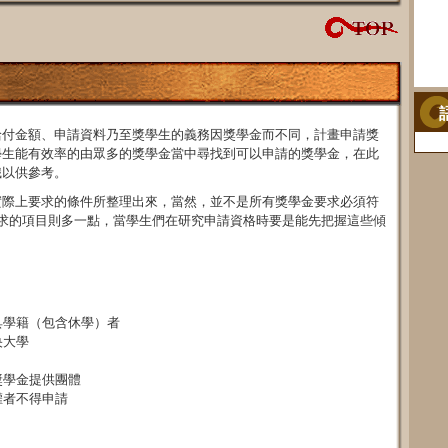
給付金額、申請資料乃至獎學生的義務因獎學金而不同，計畫申請獎
學生能有效率的由眾多的獎學金當中尋找到可以申請的獎學金，在此
識以供參考。
實際上要求的條件所整理出來，當然，並不是所有獎學金要求必須符
求的項目則多一點，當學生們在研究申請資格時要是能先把握這些傾
具學籍（包含休學）者
央大學
獎學金提供團體
權者不得申請