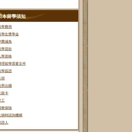
日本留學須知
留學費用
留學生獎學金
學費減免
留學貸款
入學資格
辦理留學需要文件
留學簽證
住宿
役男出國
在留卡
打工
醫療保險
生病時諮詢機構
保證人