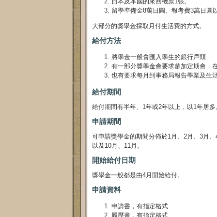
日本及本國的來回機票1張。
留學準備金8萬日圓、報考費3萬日圓以
大部分的獎學金採取月付生活費的方式。
給付方法
將學金一般會匯入學生的銀行戶頭
有一部分獎學金會要求參加定期會，
也有要求每月到事務局報告學業及生
給付期間
給付期間有半年、1年或2年以上，以1年居
申請期間
可申請獎學金的期間分佈於1月、2月、3月、4
以及10月、11月。
開始給付日期
獎學金一般都是由4月開始給付。
申請資料
申請書，有指定格式
履歷書，有指定格式