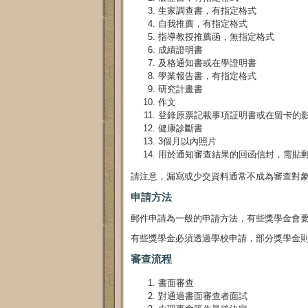
生家調查書，有指定格式
自我推薦，有指定格式
指導教授推薦函，無指定格式
成績證明書
及格通知書或在學證明書
學業報告書，有指定格式
研究計畫書
作文
登錄原票記載事項証明書或在留卡的
健康診斷書
3個月以內照片
用於通知審查結果的回函信封，需貼郵
請注意，漏寫或少交資料通常不成為審查對
申請方法
郵件申請為一般的申請方法，有些獎學金會
有些獎學金必須透過學校申請，部分獎學金
審查流程
書面審查
對通過書面審查者面試