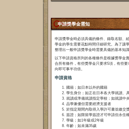
申請獎學金需知
申請獎學金時必須具備的條件、錄取名額、
學金的學生需要花點時間仔細研究。為了讓
整理出一般申請獎學金時需要具備的基本知
以下申請資格所列的各種條件是根據獎學金
合所有條件，有些獎學金只要求5項，有些要
向即可事半功倍。
申請資格
國籍；如日本以外的國籍
學生身分；如正在日本各大學就讀、
就讀或準備就讀指定學校；如就讀中
品學兼優但需要經濟支援者
於指定期間內取得入學許可書並繳交
簽證；如限留學簽證才可申請但永住
學級；如1年級或2年級
年齡；如未滿35歲