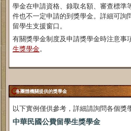
學金在申請資格、錄取名額、審查標準
件也不一定申請的到獎學金。詳細可詢
留學生支援窗口。
有關獎學金制度及申請獎學金時注意事
生獎學金
。
各團體機關提供的獎學金
以下實例僅供參考，詳細請詢問各個獎
中華民國公費留學生獎學金