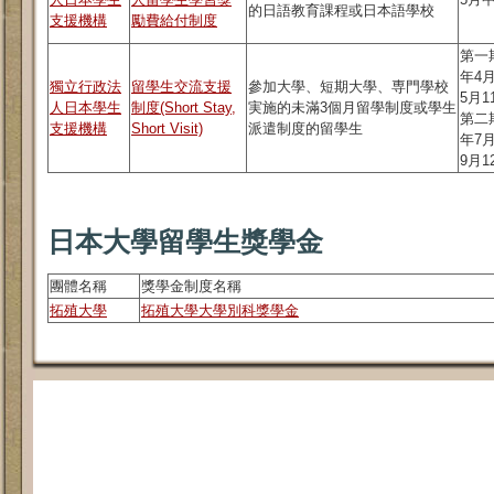
的日語教育課程或日本語學校
支援機構
勵費給付制度
第一期
年4
獨立行政法
留學生交流支援
參加大學、短期大學、専門學校
5月1
人日本學生
制度(Short Stay,
実施的未滿3個月留學制度或學生
第二期
支援機構
Short Visit)
派遣制度的留學生
年7
9月1
日本大學留學生獎學金
團體名稱
獎學金制度名稱
拓殖大學
拓殖大學大學別科獎學金