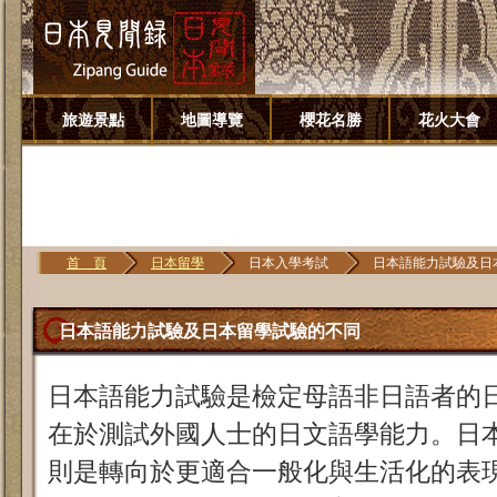
旅遊景點
地圖導覽
櫻花名勝
花火大會
首 頁
日本留學
日本入學考試
日本語能力試驗及日
日本語能力試驗及日本留學試驗的不同
日本語能力試驗是檢定母語非日語者的
在於測試外國人士的日文語學能力。日
則是轉向於更適合一般化與生活化的表