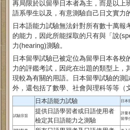
再局限於以留學日本者為主，而是以上
語系學生以及，有意測驗自己日文實力
日本語能力試驗無法針對所有數十萬報
的能力，因此所能採取的只有與「說(spe
力(hearing)測驗。
日本留學試驗已被定位為留學日本各校
力的評鑑考試，因此在出題的類型上，
現較為有關的用語。日本留學試驗的測
外，還包括了數學、社會與理科等等（
日本語能力試驗
日本
提供日語學習者或日語使用者
評量
試驗宗旨
留學
檢定其日語能力之測驗