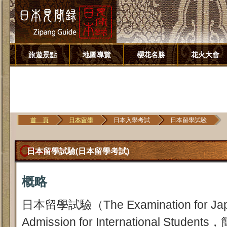
旅遊景點
地圖導覽
櫻花名勝
花火大會
首 頁
日本留學
日本入學考試
日本留學試驗
日本留學試驗(日本留學考試)
概略
日本留學試驗（The Examination for Japa
Admission for International St