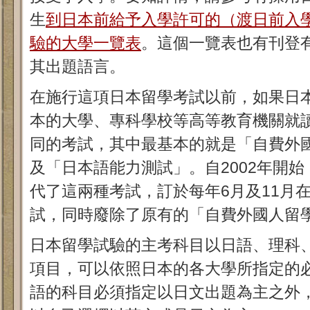
生
到日本前給予入學許可的（渡日前入
驗的大學一覽表
。這個一覽表也有刊登
其出題語言。
在施行這項日本留學考試以前，如果日
本的大學、專科學校等高等教育機關就
同的考試，其中最基本的就是「自費外
及「日本語能力測試」。自2002年開
代了這兩種考試，訂於每年6月及11月
試，同時廢除了原有的「自費外國人留
日本留學試驗的主考科目以日語、理科
項目，可以依照日本的各大學所指定的
語的科目必須指定以日文出題為主之外