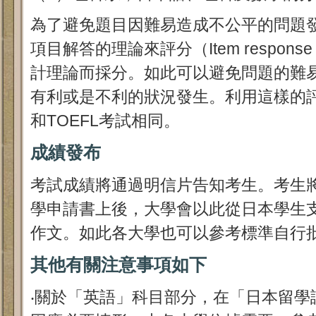
為了避免題目因難易造成不公平的問題
項目解答的理論來評分（Item response
計理論而採分。如此可以避免問題的難
有利或是不利的狀況發生。利用這樣的評
和TOEFL考試相同。
成績發布
考試成績將通過明信片告知考生。考生
學申請書上後，大學會以此從日本學生
作文。如此各大學也可以參考標準自行
其他有關注意事項如下
‧關於「英語」科目部分，在「日本留學