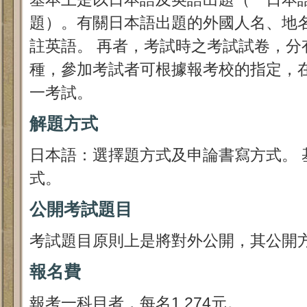
題）。有關日本語出題的外國人名、地
註英語。 再者，考試時之考試試卷，分
種，參加考試者可根據報考校的指定，
一考試。
解題方式
日本語：選擇題方式及申論書寫方式。 
式。
公開考試題目
考試題目原則上是將對外公開，其公開
報名費
報考一科目者，每名1,274元。