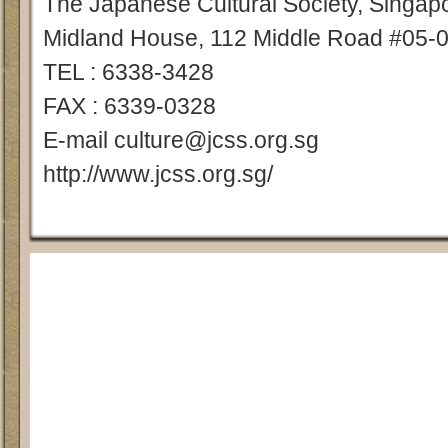
The Japanese Cultural Society, Singap
Midland House, 112 Middle Road #05-
TEL : 6338-3428
FAX : 6339-0328
E-mail culture@jcss.org.sg
http://www.jcss.org.sg/