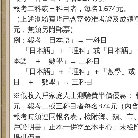
報考二科或三科目者，每名1,674元。
（上述測驗費均已含寄發准考證及成績單
元，無須另附郵票）
例：報考「日本語」→ 一科目
「日本語」＋「理科」或「日本語」
本語」＋「數學」→ 二科目
「日本語」＋「理科」＋「數學」或
目」＋「數學」→ 三科目
※低收入戶家庭人士測驗費半價優惠： 
元，報考二或三科目者每名874元（內
報考時須連同報名表，檢附鄉、鎮、市
戶證明書」正本一併寄至本中心；未檢
提供優惠。