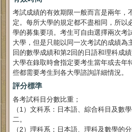
考試成績的有效期限一般而言是兩年，
定。每所大學的規定都不盡相同，所以
學的募集要項。考生可自由選擇兩次考
大學，但是只能以同一次考試的成績為
回的數學成績和第2回的日語和理科成
大學在錄取時會指定要考生當年或去年
些都需要考生到各大學諮詢詳細情況。
評分標準
各考試科目分數比重；
（1）文科系：日本語、綜合科目及數
二。
（2）理科系；日本語、理科及數學的