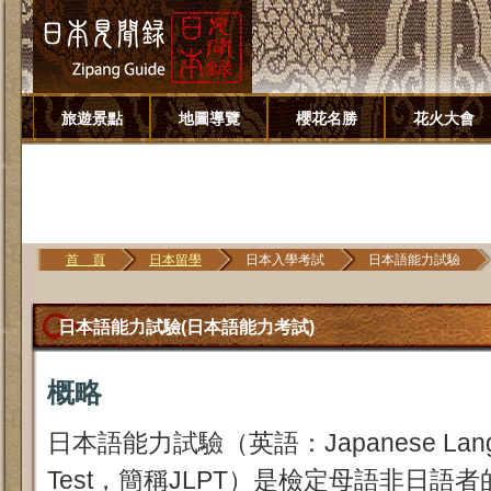
旅遊景點
地圖導覽
櫻花名勝
花火大會
首 頁
日本留學
日本入學考試
日本語能力試驗
日本語能力試驗(日本語能力考試)
概略
日本語能力試驗（英語：Japanese Languag
Test，簡稱JLPT）是檢定母語非日語