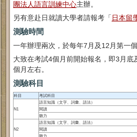
團法人語言訓練中心
主辦。
另有意赴日就讀大學者請報考「
日本留
測驗時間
一年辦理兩次，於每年7月及12月第一
大致在考試4個月前開始報名，即3月底
個月左右。
測驗科目
科目
考試科目
語言知識（文字、詞彙、語法）
N1
閱讀
聽力
語言知識（文字、詞彙、語法）
N2
閱讀
聽力