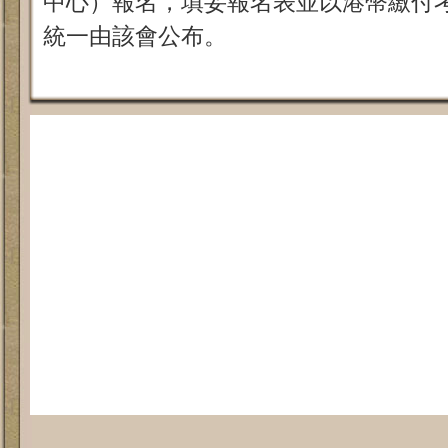
中心）報名，填妥報名表並以港幣繳付
統一由該會公布。