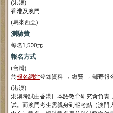
(港澳)
香港及澳門
(馬來西亞)
測驗費
每名1,500元
報名方式
(台灣)
於
報名網站
登錄資料 → 繳費 → 郵寄報
(港澳)
港澳考試由香港日本語教育研究會負責
試。而澳門考生需親身到報考點（澳門