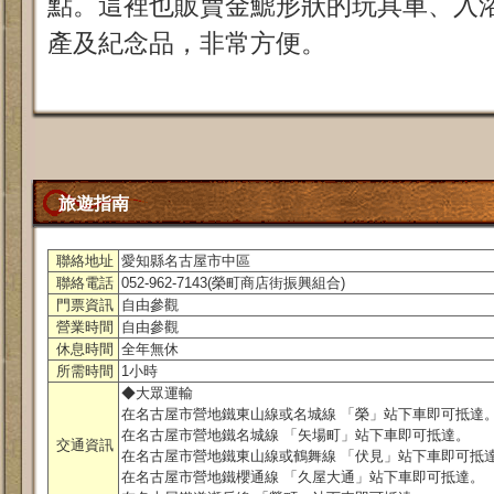
點。這裡也販賣金鯱形狀的玩具車、入
產及紀念品，非常方便。
旅遊指南
聯絡地址
愛知縣名古屋市中區
聯絡電話
052-962-7143(榮町商店街振興組合)
門票資訊
自由參觀
營業時間
自由參觀
休息時間
全年無休
所需時間
1小時
◆大眾運輸
在名古屋市營地鐵東山線或名城線 「榮」站下車即可抵達
在名古屋市營地鐵名城線 「矢場町」站下車即可抵達。
交通資訊
在名古屋市營地鐵東山線或鶴舞線 「伏見」站下車即可抵
在名古屋市營地鐵櫻通線 「久屋大通」站下車即可抵達。