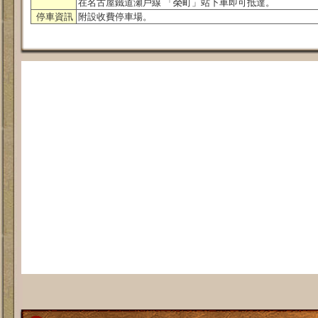
在名古屋鐵道瀬戶線 「榮町」站下車即可抵達。
停車資訊
附設收費停車場。