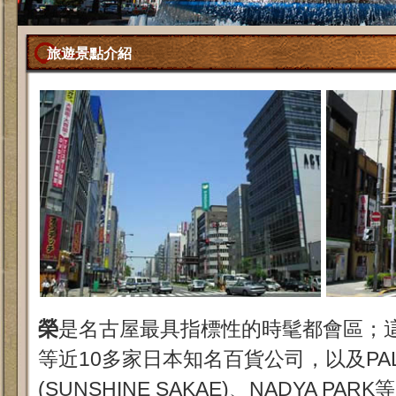
旅遊景點介紹
榮
是名古屋最具指標性的時髦都會區；
等近10多家日本知名百貨公司，以及PA
(SUNSHINE SAKAE)、NADYA P