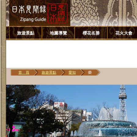
旅遊景點
地圖導覽
櫻花名勝
花火大會
首 頁
旅遊景點
愛知
榮