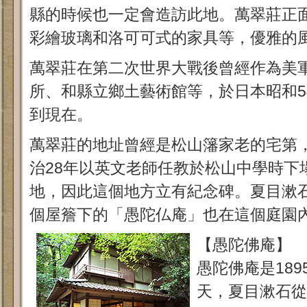
縣的時候也一定會造訪此地。萬翠莊正
彩繪玻璃和洛可可式的家具等，優雅的
萬翠莊在第二次世界大戰後曾經作為美
所、和縣立鄉土藝術館等，於日本昭和5
到現在。
萬翠莊的地址曾經是松山籓家老的宅第
治28年以英文老師任教於松山中學時下
地，因此這個地方立有紀念碑。夏目漱
個屋簷下的「愚陀仏庵」也在這個庭園
【愚陀佛庵】
愚陀佛庵是189
天，夏目漱石從