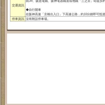
由JR、阪急電鐵、阪神電器鐵道或地鐵「三之宮」站徒歩約
交通資訊
◆自行開車
在阪神高速「京橋出入口」下高速公路，約10分鍾即可抵
停車資訊
沒有附設停車場。