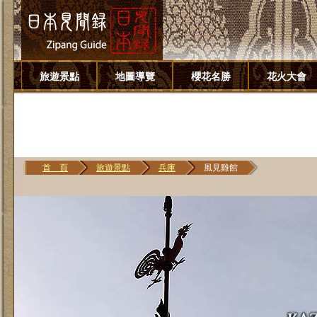
旅遊景點
地圖導覽
櫻花名勝
花火大會
首 頁
旅遊景點
兵庫
風見雞館