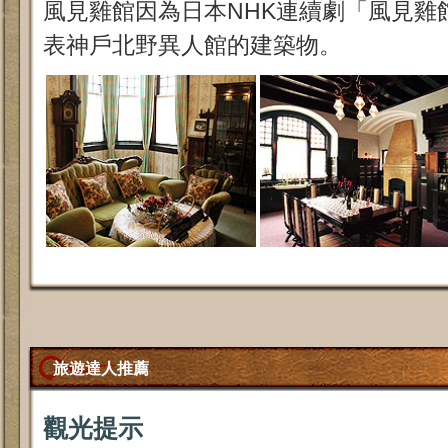
風見雞館因為日本NHK連續劇「風見雞
表神戶北野異人館的建築物。
旅遊達人推薦
觀光提示