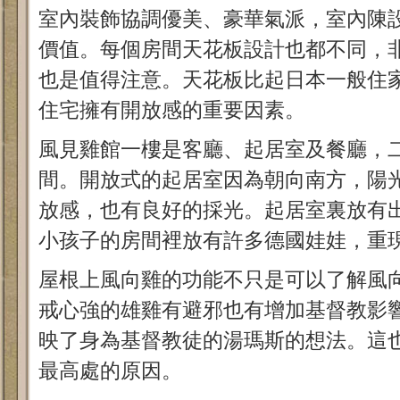
室內裝飾協調優美、豪華氣派，室內陳
價值。每個房間天花板設計也都不同，
也是值得注意。天花板比起日本一般住
住宅擁有開放感的重要因素。
風見雞館一樓是客廳、起居室及餐廳，
間。開放式的起居室因為朝向南方，陽
放感，也有良好的採光。起居室裏放有
小孩子的房間裡放有許多德國娃娃，重
屋根上風向雞的功能不只是可以了解風
戒心強的雄雞有避邪也有增加基督教影
映了身為基督教徒的湯瑪斯的想法。這
最高處的原因。