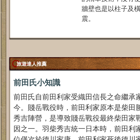
牆壁也是以柱子及
震。
旅遊達人推薦
前田氏小知識
前田氏自前田利家受織田信長之命繼承
今。賤岳戰役時，前田利家原本是柴田
秀吉陣營，是導致賤岳戰役最終柴田家
因之一。羽柴秀吉統一日本時，前田利
位僅次於德川家康。前田利家死後德川