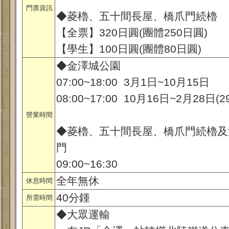
門票資訊
◆菱櫓、五十間長屋、橋爪門続櫓
【全票】320日圓(團體250日圓)
【學生】100日圓(團體80日圓)
◆金澤城公園
07:00~18:00 3月1日~10月15日
08:00~17:00 10月16日~2月28日(2
營業時間
◆菱櫓、五十間長屋、橋爪門続櫓及
門
09:00~16:30
全年無休
休息時間
40分鍾
所需時間
◆大眾運輸