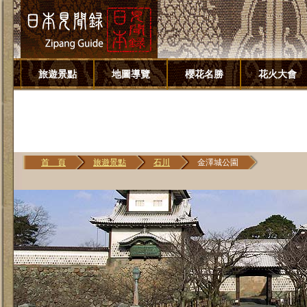
旅遊景點
地圖導覽
櫻花名勝
花火大會
首 頁
旅遊景點
石川
金澤城公園