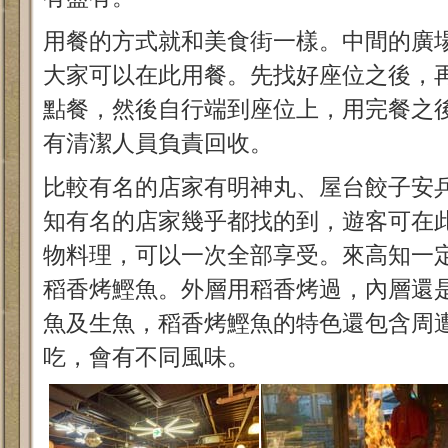
用餐的方式就和美食街一樣。中間的廣
大家可以在此用餐。先找好座位之後，
點餐，然後自行端到座位上，用完餐之
有清潔人員負責回收。
比較有名的店家有明神丸、屋台餃子安
知有名的店家幾乎都找的到，遊客可在
物料理，可以一次全部享受。來高知一
稻香烤鰹魚。外層用稻香烤過，內層還
魚及生魚，稻香烤鰹魚的特色還包含周
吃，會有不同風味。