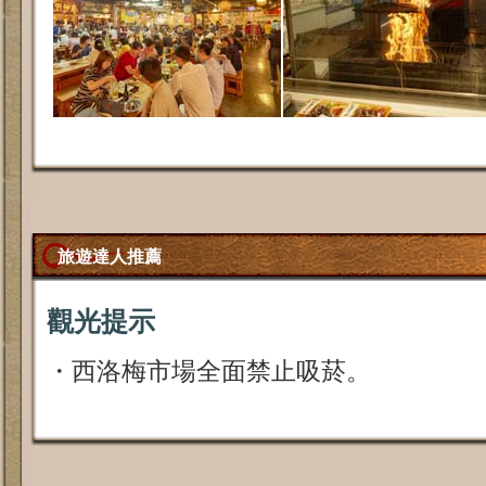
旅遊達人推薦
觀光提示
・西洛梅市場全面禁止吸菸。