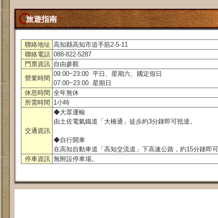
旅遊指南
聯絡地址
高知縣高知市追手筋2-5-11
聯絡電話
088-822-5287
門票資訊
自由參觀
09:00~23:00 平日、星期六、國定假日
營業時間
07:00~23:00 星期日
休息時間
全年無休
所需時間
1小時
◆大眾運輸
由土佐電氣鐵道「大橋通」徒歩約3分鍾即可抵達。
交通資訊
◆自行開車
在高知自動車道「高知交流道」下高速公路，約15分鍾即
停車資訊
無附設停車場。