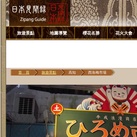
旅遊景點
地圖導覽
櫻花名勝
花火大會
首 頁
旅遊景點
高知
西洛梅市場