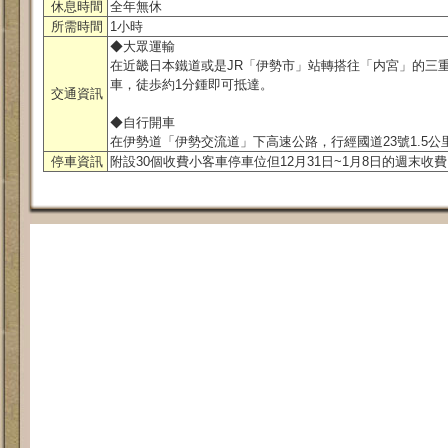
休息時間
全年無休
所需時間
1小時
◆大眾運輸
在近畿日本鐵道或是JR「伊勢市」站轉搭往「内宮」的三
車，徒歩約1分鍾即可抵達。
交通資訊
◆自行開車
在伊勢道「伊勢交流道」下高速公路，行經國道23號1.5公
停車資訊
附設30個收費小客車停車位但12月31日~1月8日的週末收