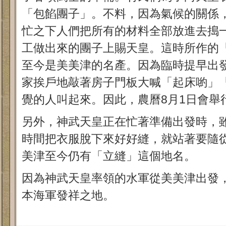
「包餡團子」。不料，因為氣候的關係
忙之下人們把所有的材料全部放進去搗
工做出來的團子上賜天皇。這時所作的「
至今是美美津的名產。因為臨時提早出
家挨戶地敲著房子門板大喊「起床喲」
覺的人叫起來。因此，農曆8月1日會舉
另外，神武天皇正在忙著準備出發時，
時間把衣服脫下來好好縫，就站著要隨
美津至今仍有「立縫」這個地名。
因為神武天皇率領的水軍從美美津出發
本海軍發祥之地。