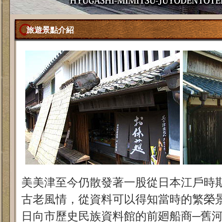
旅遊景點介紹
美美津至今仍散發著一股從日本江戶時
古老風情，從資料可以得知當時的繁榮
日向市歷史民族資料館的前廻船商─舊