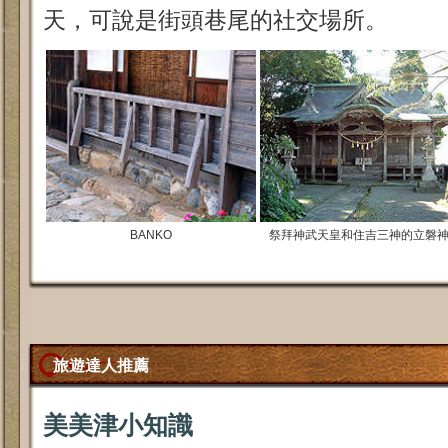
天，可說是街頭巷尾的社交場所。
BANKO
祭拜神武天皇和住吉三神的立磐
旅遊達人推薦
美美津小知識