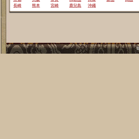
長崎
熊本
宮崎
鹿兒島
沖繩
版