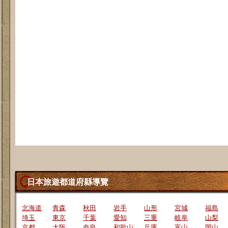
日本旅遊都道府縣導覽
北海道
青森
秋田
岩手
山形
宮城
福島
埼玉
東京
千葉
愛知
三重
岐阜
山梨
京都
大阪
奈良
和歌山
兵庫
富山
岡山