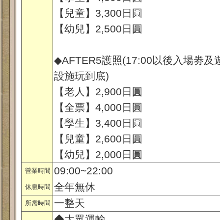
【兒童】3,300日圓
【幼兒】2,500日圓
◆AFTER5護照(17:00以後入場劵及
設施玩到底)
【老人】2,900日圓
【全票】4,000日圓
【學生】3,400日圓
【兒童】2,600日圓
【幼兒】2,000日圓
09:00~22:00
營業時間
全年無休
休息時間
一整天
所需時間
◆大眾運輸