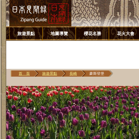
旅遊景點
地圖導覽
櫻花名勝
花火大會
首 頁
旅遊景點
長崎
豪斯登堡