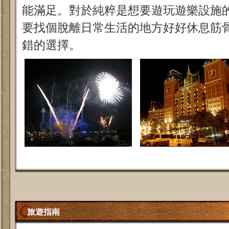
能滿足。對於純粹是想要遊玩遊樂設施
要找個脫離日常生活的地方好好休息筋
錯的選擇。
旅遊指南