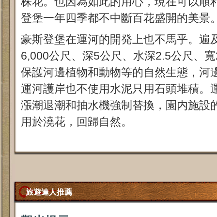
株花。也因為如此的用心，現在可以順
登堡一年四季都不中斷百花盛開的美景
豪斯登堡在運河的開発上也不馬乎。遍
6,000公尺、深5公尺、水深2.5公尺、
保護河邊植物和動物等的自然生態，河
運河護岸也不使用水泥只用石頭堆積。
漲潮退潮和抽水機強制替換，園内施設
用於澆花，回歸自然。
旅遊達人推薦