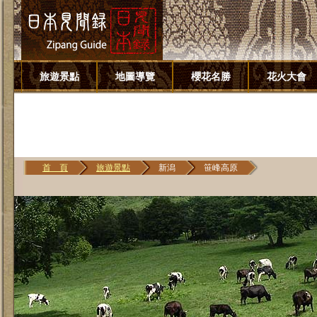
旅遊景點
地圖導覽
櫻花名勝
花火大會
首 頁
旅遊景點
新潟
笹峰高原