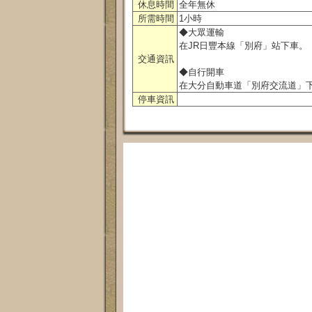
休息時間
全年無休
所需時間
1小時
◆大眾運輸
在JR日豐本線「別府」站下車。
交通資訊
◆自行開車
在大分自動車道「別府交流道」下
停車資訊