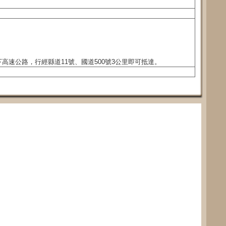
高速公路，行經縣道11號、國道500號3公里即可抵達。