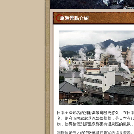
旅遊景點介紹
日本全國知名的
別府溫泉鄉
歷史悠久，在日
名。別府市內處處蒸汽嬝嬝騰騰，是日本有
物，使得整個別府溫泉鄉更有溫泉區的氣氛，
別府溫泉最大的特徵就是它豐富的溫泉資源。