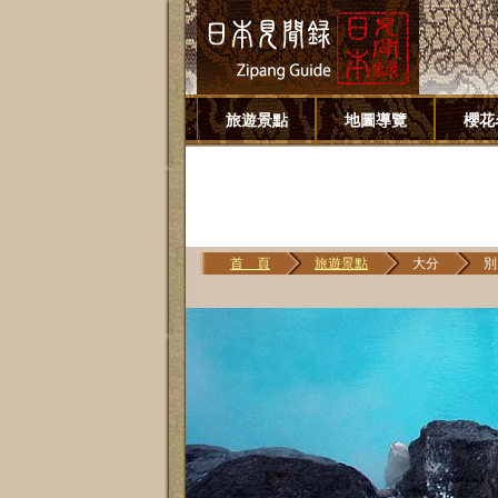
旅遊景點
地圖導覽
櫻花
首 頁
旅遊景點
大分
別