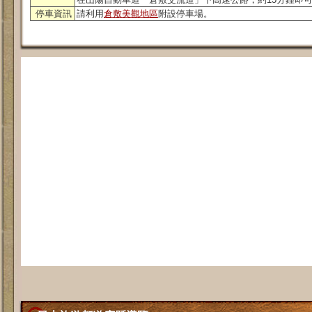
停車資訊
請利用
倉敷美觀地區
附設停車場。