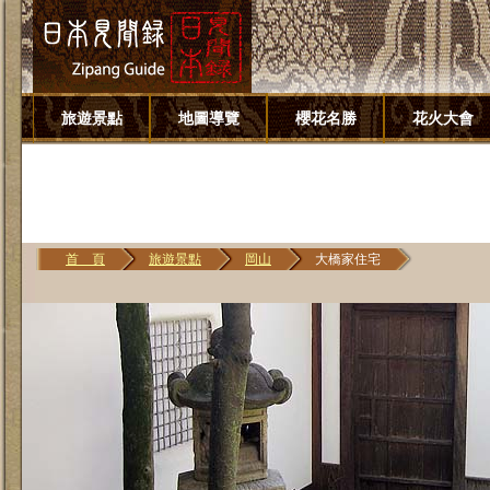
旅遊景點
地圖導覽
櫻花名勝
花火大會
首 頁
旅遊景點
岡山
大橋家住宅