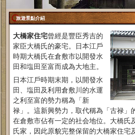
旅遊景點介紹
大橋家住宅
曾經是豐臣秀吉的
家臣大橋氏的豪宅。日本江戶
時期大橋氏在倉敷市以開發水
田和塩田至富而成為大地主。
日本江戶時期末期，以開發水
田、塩田及利用倉敷川的水運
之利至富的勢力稱為「新
禄」。這新興勢力，取代稱為「古禄」
在倉敷市佔有一定的社会地位。大橋氏
氏家，因此原貌完整保留的大橋家住宅