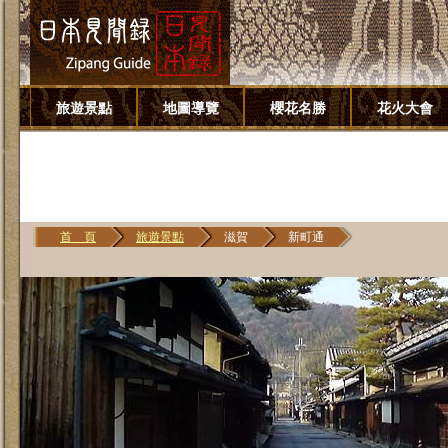
旅遊景點
地圖導覽
櫻花名勝
花火大會
首 頁
旅遊景點
滋賀
新町通