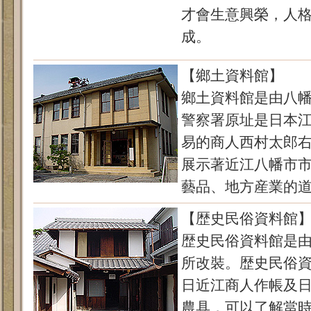
才會生意興榮，人
成。
【鄉土資料館】
鄉土資料館是由八
警察署原址是日本
易的商人西村太郎
展示著近江八幡市
藝品、地方産業的
【歴史民俗資料館
歴史民俗資料館是
所改裝。歴史民俗
日近江商人作帳及
農具，可以了解當