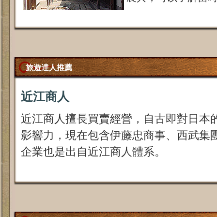
旅遊達人推薦
近江商人
近江商人擅長買賣經營，自古即對日本
影響力，現在包含伊藤忠商事、西武集
企業也是出自近江商人體系。