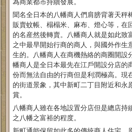
為商業都市持續發展。
聞名全日本的八幡商人們肩膀背著天秤
販賣蚊帳、榻榻米、麻布、燈心等，在
的名産然後轉賣。八幡商人就是如此致
之中最早開始行商的商人，與國外作生
生的。八幡商人在商機熱絡的商圈開設
幡商人是全日本最先在江戶開設分店的
份而無法自由的行商但是利潤極高。現
的街道景象，其中新町二丁目附近和永
賞。
八幡商人雖在各地設置分店但是總店持
之八幡之富裕的程度。
新町通能保留如此多的傳統商人住宅，