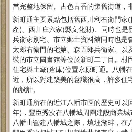
當完整地保留。古色古香的懷舊街道，
新町通主要景點包括舊西川利右衛門家(
產)、西川庄六家(縣文化財)、同時也
兵衛家別宅、市立鄉土資料館同時也是
太郎右衛門的宅第、森五郎兵衛家、以
裝的市立圖書館等位於新町二丁目。村
住宅與土藏(倉庫)位置永原町通。八幡
近，所以對建築美的意識很高，許多住
的設計。
新町通所在的近江八幡市區的歷史可以回朔
年)，豐臣秀次在八幡城周圍建設商業城
八幡山營建八幡城之際，填埋湖畔，在