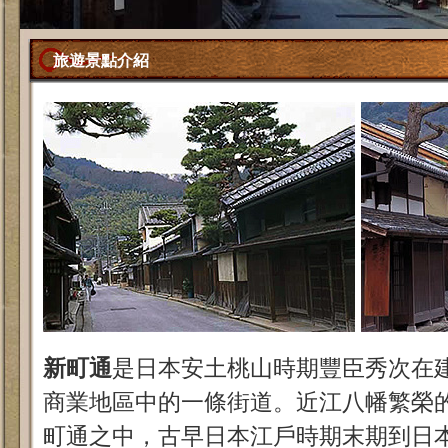
旅遊景點介紹
新町通
是日本安土桃山時期豐臣秀次在
商業地區中的一條街道。近江八幡繁榮
町通之中，古早日本江戶時期末期到日