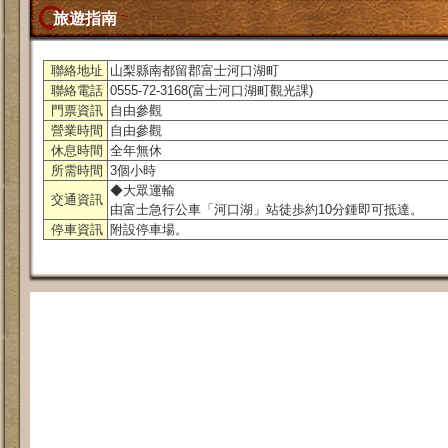
旅遊指南
聯絡地址
山梨縣南都留郡富士河口湖町
聯絡電話
0555-72-3168(富士河口湖町觀光課)
門票資訊
自由參觀
營業時間
自由參觀
休息時間
全年無休
所需時間
3個小時
◆大眾運輸
交通資訊
由富士急行公車「河口湖」站徒歩約10分鍾即可抵達。
停車資訊
附設停車場。