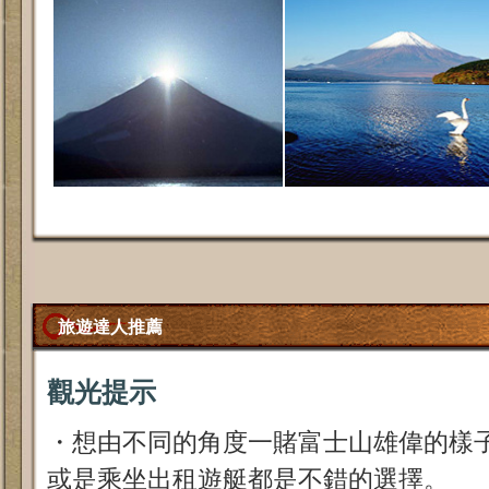
旅遊達人推薦
觀光提示
・想由不同的角度一賭富士山雄偉的樣
或是乘坐出租遊艇都是不錯的選擇。