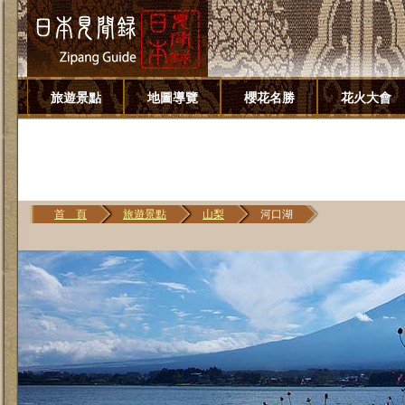
旅遊景點
地圖導覽
櫻花名勝
花火大會
首 頁
旅遊景點
山梨
河口湖