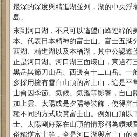
最深的深度與精進湖並列，湖的中央浮
島。
來到河口湖，不只可以遙望山峰連綿的
本、代表日本精神的富士山。富士五湖
西湖、精進湖以及本栖湖，其中公認遙
正是河口湖。河口湖三面環山，東邊有
黒岳與節刀山岳、西邊有十二山岳。一
多採用擁有雪白山頂的富士山，這是平
山會因季節、氣候、氣溫等影響，自山
加上雲、太陽或是夕陽等裝飾，使得富
種不同的方式欣賞富士山。例如山頂以
士、太陽剛好落在山頂的情形稱為鑽戒
俗稱逆富士等，全是河口湖與富士山的