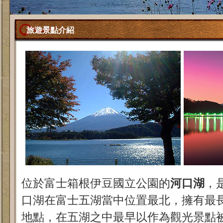
旅遊景點介紹
位於富士箱根伊豆國立公園的
河口湖
，
口湖在富士五湖當中位置最北，擁有最
地點，在五湖之中最早以作為觀光景點