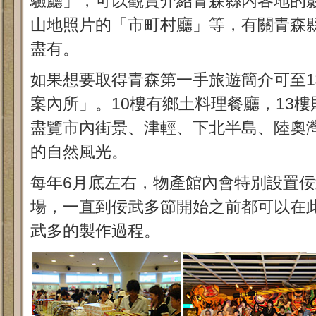
驗廳」，可以觀賞介紹青森縣内各地的
山地照片的「市町村廳」等，有關青森
盡有。
如果想要取得青森第一手旅遊簡介可至
案內所」。10樓有鄉土料理餐廳，13
盡覽市內街景、津輕、下北半島、陸奧
的自然風光。
每年6月底左右，物產館內會特別設置佞武
場，一直到佞武多節開始之前都可以在
武多的製作過程。