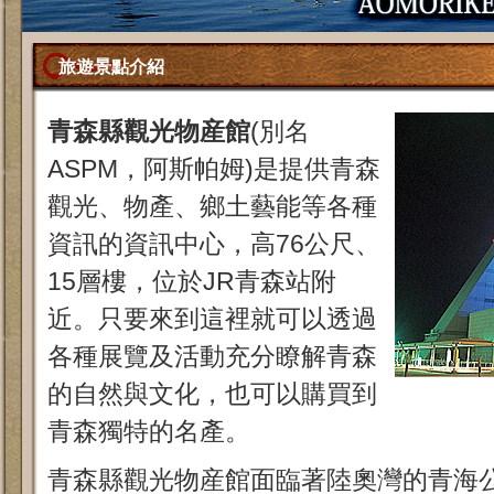
旅遊景點介紹
青森縣觀光物産館
(別名
ASPM，阿斯帕姆)是提供青森
觀光、物產、鄉土藝能等各種
資訊的資訊中心，高76公尺、
15層樓，位於JR青森站附
近。只要來到這裡就可以透過
各種展覽及活動充分瞭解青森
的自然與文化，也可以購買到
青森獨特的名產。
青森縣觀光物産館面臨著陸奧灣的青海