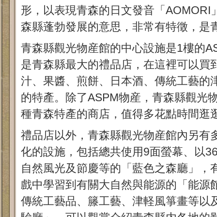
形，以表現青森的日文發音「AOMORI
森縣蓬勃發展的意思，非常有特徵，是
青森縣觀光物産館的中心設施是1樓的AS
是青森縣最大的禮品店，在這裡可以買
汁、果醬、煎餅、日本酒、傳統工藝的
的特產。除了ASPM物産，青森縣觀光
種青森特產的商店，值得多花點時間逛
禮品店以外，青森縣觀光物産館內另有
化的設施，包括總共使用9面螢幕、以3
自然風光及節慶等的「藍色之森廳」，有
戲中學習到有關大自然與能源的「能源
傳統工藝品、籐工藝、津軽風箏畫等以