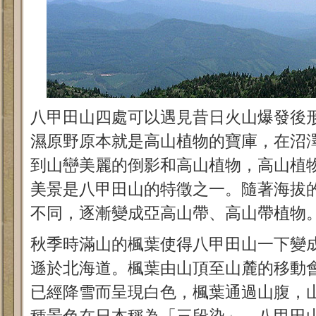
八甲田山四處可以遇見昔日火山爆發後
濕原野原本就是高山植物的寶庫，在沼
到山巒美麗的倒影和高山植物，高山植
美景是八甲田山的特徵之一。隨著海拔
不同，逐漸變成亞高山帶、高山帶植物
秋季時滿山的楓葉使得八甲田山一下變
遜於北海道。楓葉由山頂至山麓的移動
已經降雪而呈現白色，楓葉通過山腹，