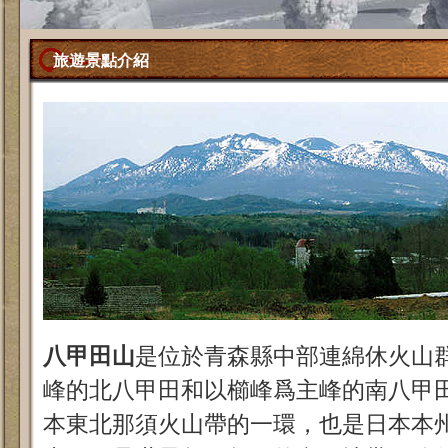
旅遊景點介紹
八甲田山
是位於青森縣中部連綿休火山
峰的北八甲田和以櫛峰爲主峰的南八甲
本東北那須火山帶的一環，也是日本本