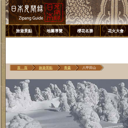
旅遊景點
地圖導覽
櫻花名勝
花火大會
首 頁
旅遊景點
青森
八甲田山