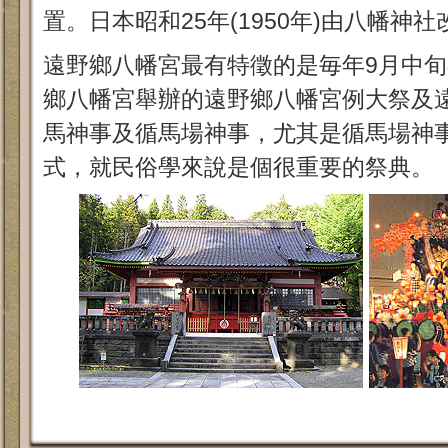
置。日本昭和25年(1950年)由八幡神
遠野鄉八幡宮最有特徵的是毎年9月中
鄉八幡宮舉辦的遠野鄉八幡宮例大祭及
馬神事及循馬場神事，尤其是循馬場神
式，就民俗學來說是個很重要的祭典。