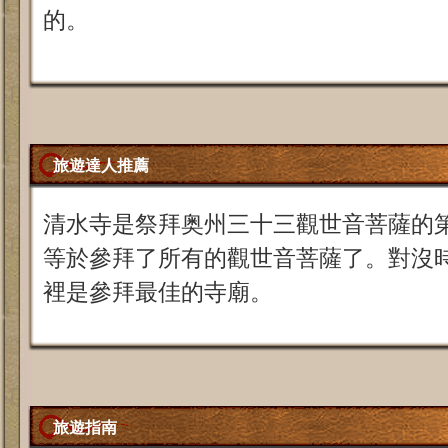
的。
旅遊達人推薦
清水寺是祭拜奥州三十三觀世音菩薩的
等於參拜了所有的觀世音菩薩了。對沒
裡是參拜最佳的寺廟。
旅遊指南