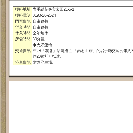
聯絡地址
岩手縣花巻市太田21-5-1
聯絡電話
0198-28-2624
門票資訊
自由參觀
營業時間
自由參觀
休息時間
全年無休
所需時間
30分鍾
◆大眾運輸
交通資訊
在JR「花巻」站轉搭往 「高村山荘」的岩手縣交通公車約
約20鍾即可抵達。
停車資訊
附設停車場。