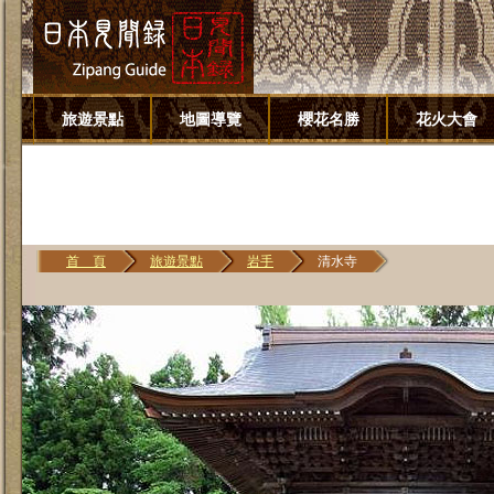
旅遊景點
地圖導覽
櫻花名勝
花火大會
首 頁
旅遊景點
岩手
清水寺