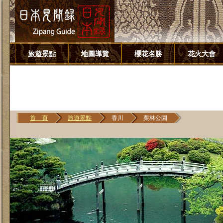
旅遊景點
地圖導覽
櫻花名勝
花火大會
首 頁
旅遊景點
香川
栗林公園