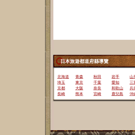
日本旅遊都道府縣導覽
北海道
青森
秋田
岩手
山
埼玉
東京
千葉
愛知
三
京都
大阪
奈良
和歌山
兵
長崎
熊本
宮崎
鹿兒島
沖