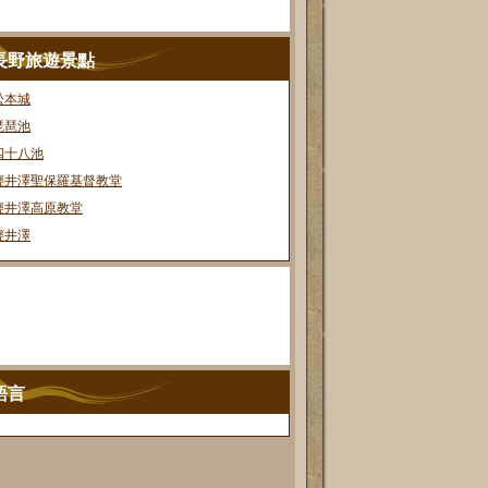
長野旅遊景點
松本城
琵琶池
四十八池
輕井澤聖保羅基督教堂
輕井澤高原教堂
輕井澤
語言