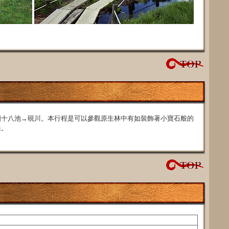
四十八池→硯川。本行程是可以參觀原生林中有如裝飾著小寶石般的
線。