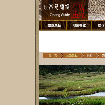
旅遊景點
地圖導覽
櫻花
首 頁
旅遊景點
長野
四