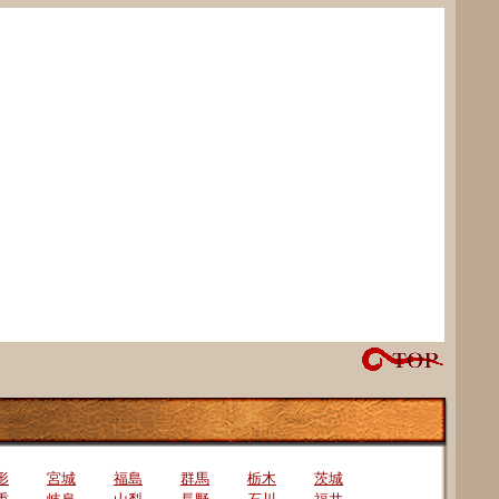
形
宮城
福島
群馬
栃木
茨城