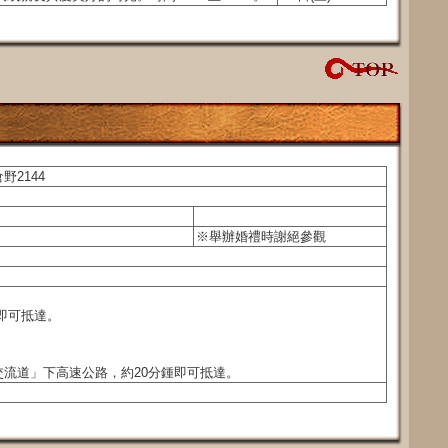
2144
※舉辦婚禮時謝絕參觀
鍾即可抵達。
流道」下高速公路，約20分鍾即可抵達。