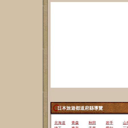
日本旅遊都道府縣導覽
北海道
青森
秋田
岩手
山