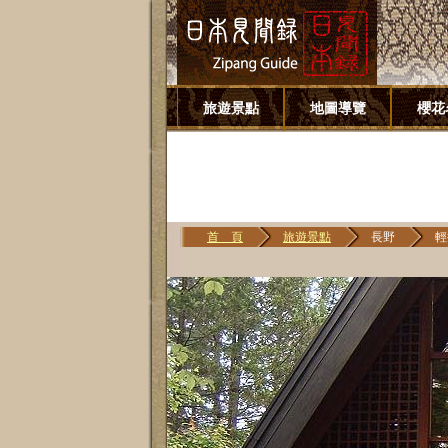
旅遊景點
地圖導覽
櫻花
首 頁
旅遊景點
長野
輕