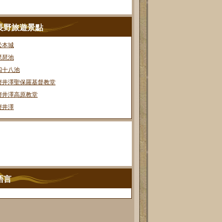
長野旅遊景點
松本城
琵琶池
四十八池
輕井澤聖保羅基督教堂
輕井澤高原教堂
輕井澤
語言