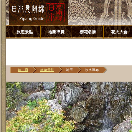
旅遊景點
地圖導覽
櫻花名勝
花火大會
首 頁
旅遊景點
埼玉
牧水瀑布