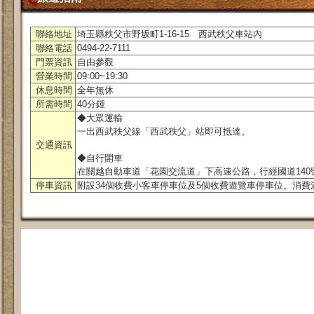
聯絡地址
埼玉縣秩父市野坂町1-16-15 西武秩父車站內
聯絡電話
0494-22-7111
門票資訊
自由參觀
營業時間
09:00~19:30
休息時間
全年無休
所需時間
40分鍾
◆大眾運輸
一出西武秩父線「西武秩父」站即可抵達。
交通資訊
◆自行開車
在關越自動車道「花園交流道」下高速公路，行經國道140號
停車資訊
附設34個收費小客車停車位及5個收費遊覽車停車位。消費滿