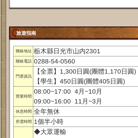
旅遊指南
栃木縣日光市山内2301
聯絡地址
0288-54-0560
聯絡電話
【全票】1,300日圓(團體1,170日圓)
門票資訊
【學生】450日圓(團體405日圓)
08:00~17:00 4月~10月
營業時間
09:00~16:00 11月~3月
全年無休
休息時間
1個半小時
所需時間
◆大眾運輸