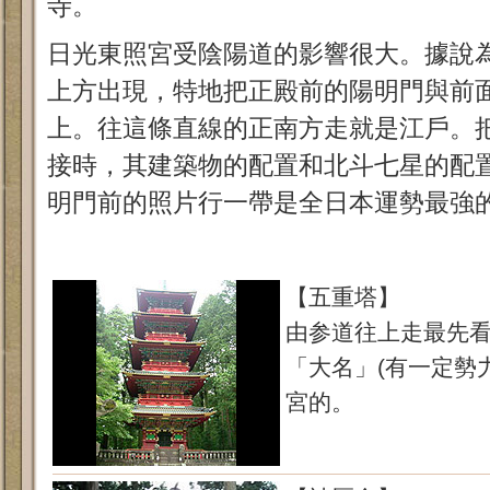
寺。
日光東照宮受陰陽道的影響很大。據說
上方出現，特地把正殿前的陽明門與前
上。往這條直線的正南方走就是江戶。
接時，其建築物的配置和北斗七星的配
明門前的照片行一帶是全日本運勢最強
【五重塔】
由参道往上走最先
「大名」(有一定勢
宮的。