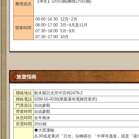
【學生】320日圓(團體270日圓)
費用資訊
09:00~16:30 12月~2月
08:00~17:00 3月~4月及11月
營業時間
07:30~18:00 5月~9月
07:30~17:00 10月
旅遊指南
聯絡地址
栃木縣日光市中宮祠2479-2
聯絡電話
0288-55-0030(華嚴瀑布電梯営業所)
門票資訊
自由參觀
營業時間
自由參觀
休息時間
全年無休
所需時間
20分鍾
◆大眾運輸
在JR或是東武「日光」站轉搭往 「中禪寺溫泉」或是「湯