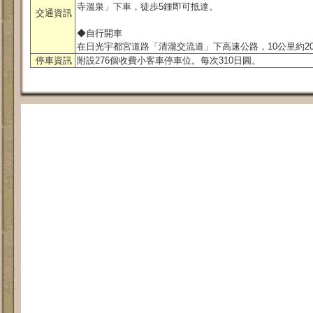
寺溫泉」下車，徒歩5鍾即可抵達。
交通資訊
◆自行開車
在日光宇都宮道路「清瀧交流道」下高速公路，10公里約2
停車資訊
附設276個收費小客車停車位。每次310日圓。